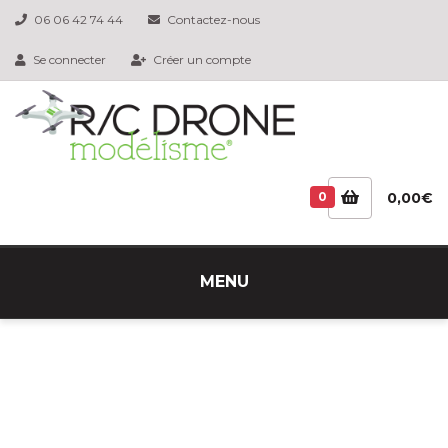
06 06 42 74 44
Contactez-nous
Se connecter
Créer un compte
0
0,00€
MENU