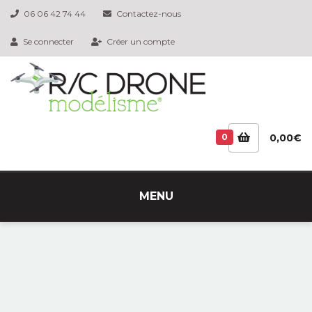
06 06 42 74 44
Contactez-nous
Se connecter
Créer un compte
0
0,00€
MENU