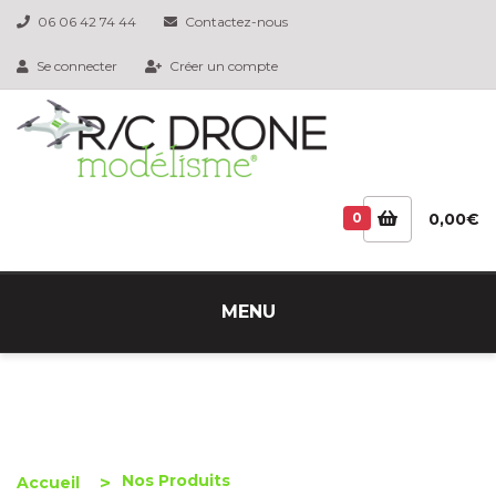
06 06 42 74 44
Contactez-nous
Se connecter
Créer un compte
0
0,00€
MENU
Nos Produits
Accueil