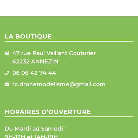
LA BOUTIQUE
47 rue Paul Vaillant Couturier
62232 ANNEZIN
06 06 42 74 44
rc.dronemodelisme@gmail.com
HORAIRES D’OUVERTURE
Du Mardi au Samedi :
9H-12H et 14H-19H