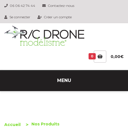
06 06 42 74 44
Contactez-nous
Se connecter
Créer un compte
0
0,00€
MENU
Nos Produits
Accueil