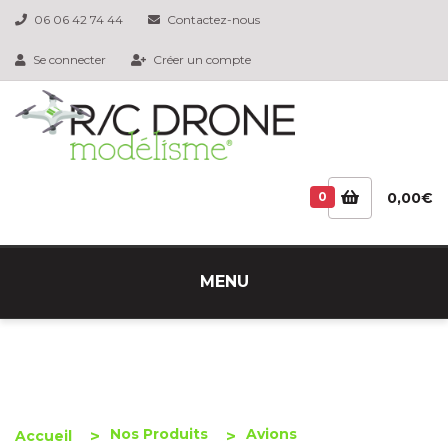
06 06 42 74 44
Contactez-nous
Se connecter
Créer un compte
0
0,00€
MENU
Nos Produits
Avions
Accueil