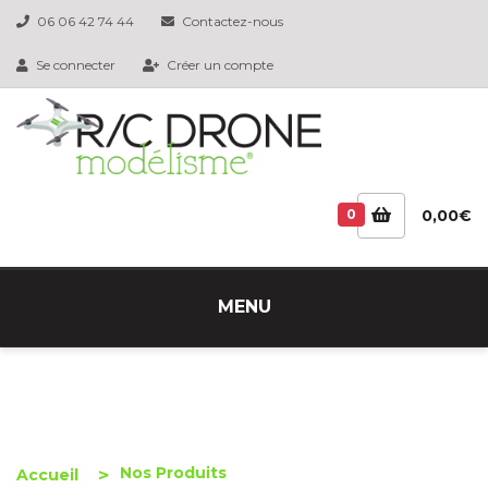
06 06 42 74 44
Contactez-nous
Se connecter
Créer un compte
0
0,00€
MENU
Nos Produits
Accueil