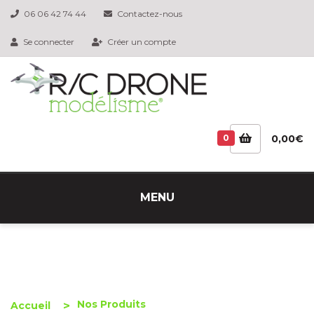
06 06 42 74 44
Contactez-nous
Se connecter
Créer un compte
0
0,00€
MENU
Nos Produits
Accueil