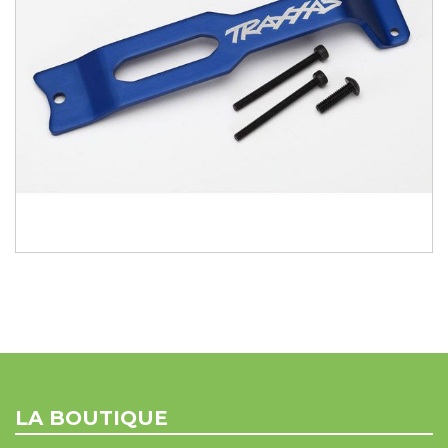
LA BOUTIQUE